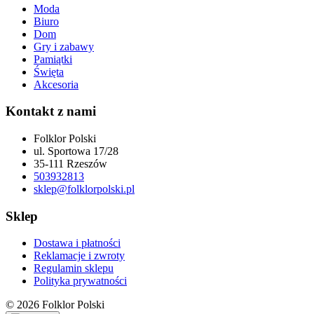
Moda
Biuro
Dom
Gry i zabawy
Pamiątki
Święta
Akcesoria
Kontakt z nami
Folklor Polski
ul. Sportowa 17/28
35-111 Rzeszów
503932813
sklep@folklorpolski.pl
Sklep
Dostawa i płatności
Reklamacje i zwroty
Regulamin sklepu
Polityka prywatności
© 2026 Folklor Polski